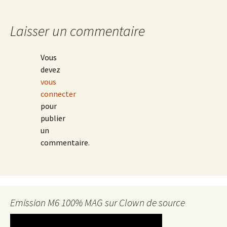
Laisser un commentaire
Vous
devez
vous
connecter
pour
publier
un
commentaire.
Emission M6 100% MAG sur Clown de source