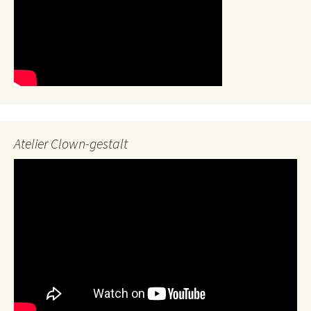
Atelier Clown-gestalt