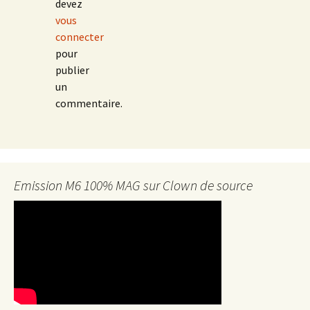
devez
vous
connecter
pour
publier
un
commentaire.
Emission M6 100% MAG sur Clown de source