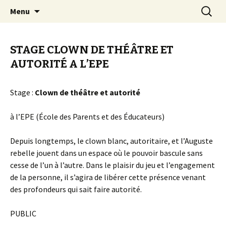
clown Ateliers stages Paris gestalt
Aller
Recherc
clowndesource
Menu
au
contenu
STAGE CLOWN DE THÉÂTRE ET
AUTORITÉ A L’EPE
Stage :
Clown de théâtre et autorité
à l’EPE (École des Parents et des Éducateurs)
Depuis longtemps, le clown blanc, autoritaire, et l’Auguste
rebelle jouent dans un espace où le pouvoir bascule sans
cesse de l’un à l’autre. Dans le plaisir du jeu et l’engagement
de la personne, il s’agira de libérer cette présence venant
des profondeurs qui sait faire autorité.
PUBLIC