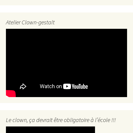
Atelier Clown-gestalt
Le clown, ça devrait être obligatoire à l’école !!!