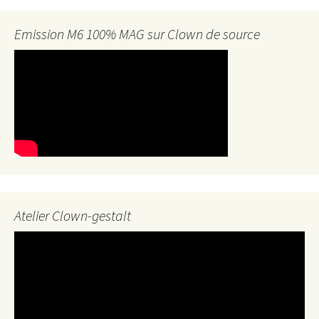
Emission M6 100% MAG sur Clown de source
Atelier Clown-gestalt