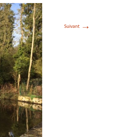
→
Suivant