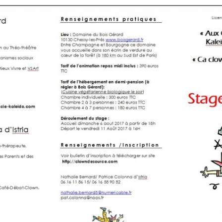
CHE 14
 –
 LE