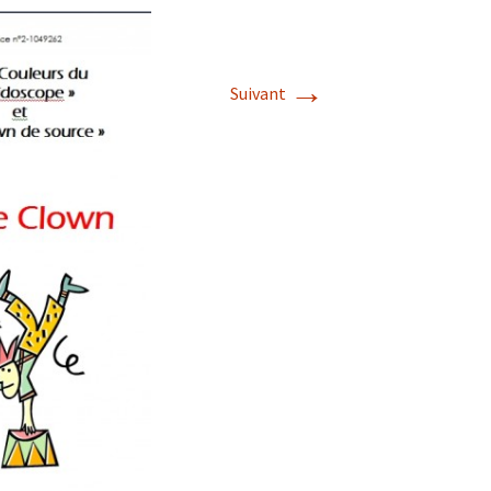
→
Suivant