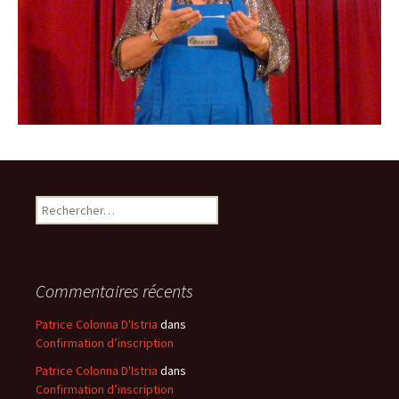
Rechercher :
Commentaires récents
Patrice Colonna D'Istria
dans
Confirmation d’inscription
Patrice Colonna D'Istria
dans
Confirmation d’inscription