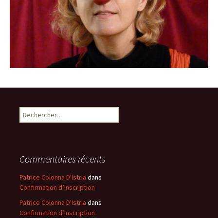
Rechercher :
Commentaires récents
Patrice Colonna D'Istria
dans
Confirmation d’inscription
Patrice Colonna D'Istria
dans
Confirmation d’inscription