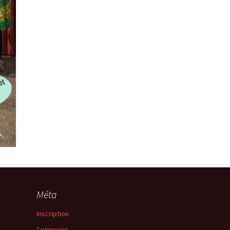
Méta
Inscription
Connexion