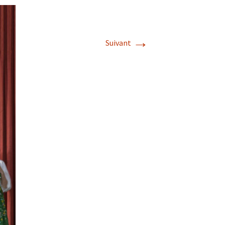
→
Suivant