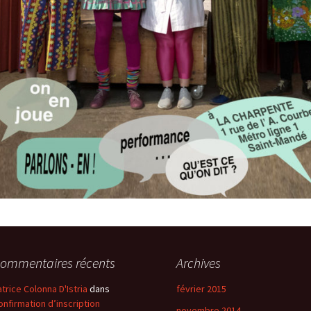
ommentaires récents
Archives
atrice Colonna D'Istria
dans
février 2015
onfirmation d’inscription
novembre 2014