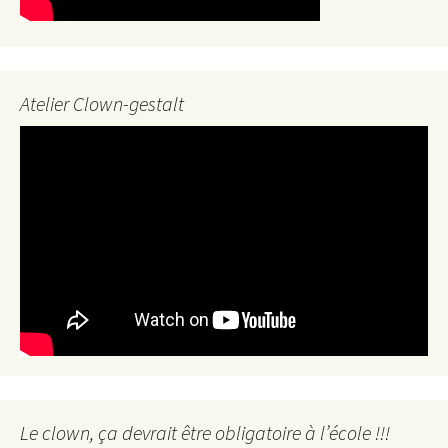
Atelier Clown-gestalt
Le clown, ça devrait être obligatoire à l’école !!!