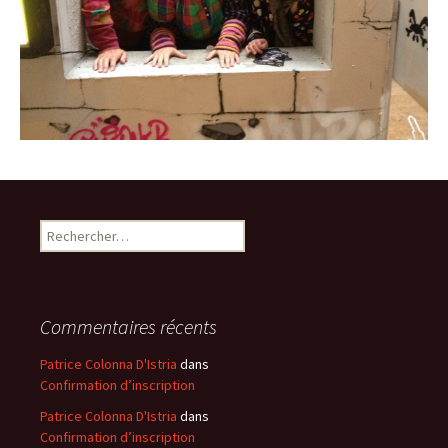
Rechercher :
Commentaires récents
Patrice Colonna D'Istria
dans
Confirmation d’inscription
Patrice Colonna D'Istria
dans
Confirmation d’inscription