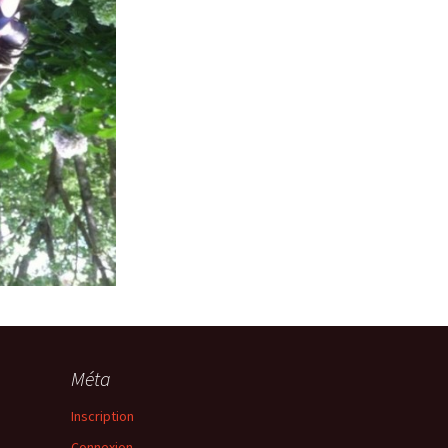
Méta
Inscription
Connexion