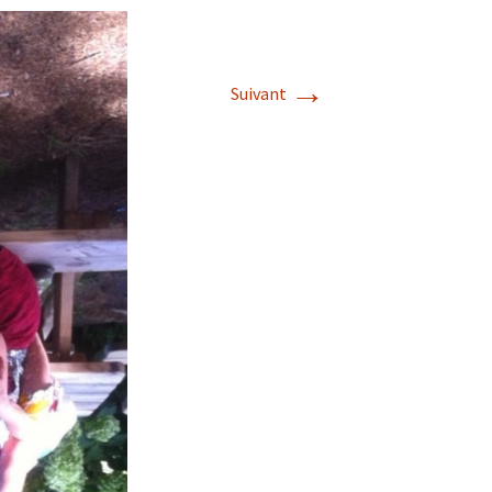
→
Suivant