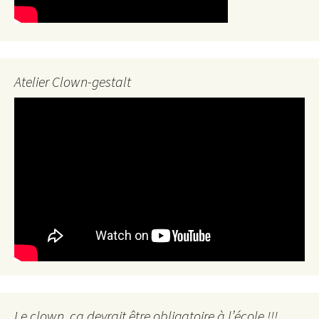
Atelier Clown-gestalt
Le clown, ça devrait être obligatoire à l’école !!!